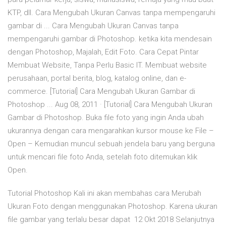
KTP, dll. Cara Mengubah Ukuran Canvas tanpa mempengaruhi
gambar di ... Cara Mengubah Ukuran Canvas tanpa
mempengaruhi gambar di Photoshop. ketika kita mendesain
dengan Photoshop, Majalah, Edit Foto. Cara Cepat Pintar
Membuat Website, Tanpa Perlu Basic IT. Membuat website
perusahaan, portal berita, blog, katalog online, dan e-
commerce. [Tutorial] Cara Mengubah Ukuran Gambar di
Photoshop ... Aug 08, 2011 · [Tutorial] Cara Mengubah Ukuran
Gambar di Photoshop. Buka file foto yang ingin Anda ubah
ukurannya dengan cara mengarahkan kursor mouse ke File –
Open – Kemudian muncul sebuah jendela baru yang berguna
untuk mencari file foto Anda, setelah foto ditemukan klik
Open.
Tutorial Photoshop Kali ini akan membahas cara Merubah
Ukuran Foto dengan menggunakan Photoshop. Karena ukuran
file gambar yang terlalu besar dapat 12 Okt 2018 Selanjutnya