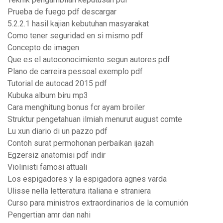
Prueba de fuego pdf descargar
5.2.2.1 hasil kajian kebutuhan masyarakat
Como tener seguridad en si mismo pdf
Concepto de imagen
Que es el autoconocimiento segun autores pdf
Plano de carreira pessoal exemplo pdf
Tutorial de autocad 2015 pdf
Kubuka album biru mp3
Cara menghitung bonus fcr ayam broiler
Struktur pengetahuan ilmiah menurut august comte
Lu xun diario di un pazzo pdf
Contoh surat permohonan perbaikan ijazah
Egzersiz anatomisi pdf indir
Violinisti famosi attuali
Los espigadores y la espigadora agnes varda
Ulisse nella letteratura italiana e straniera
Curso para ministros extraordinarios de la comunión
Pengertian amr dan nahi