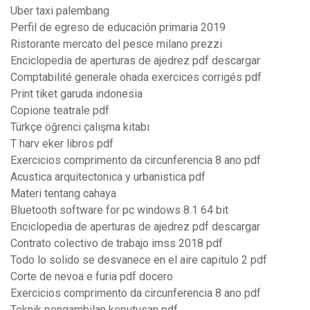
Uber taxi palembang
Perfil de egreso de educación primaria 2019
Ristorante mercato del pesce milano prezzi
Enciclopedia de aperturas de ajedrez pdf descargar
Comptabilité generale ohada exercices corrigés pdf
Print tiket garuda indonesia
Copione teatrale pdf
Türkçe öğrenci çalışma kitabı
T harv eker libros pdf
Exercicios comprimento da circunferencia 8 ano pdf
Acustica arquitectonica y urbanistica pdf
Materi tentang cahaya
Bluetooth software for pc windows 8.1 64 bit
Enciclopedia de aperturas de ajedrez pdf descargar
Contrato colectivo de trabajo imss 2018 pdf
Todo lo solido se desvanece en el aire capitulo 2 pdf
Corte de nevoa e furia pdf docero
Exercicios comprimento da circunferencia 8 ano pdf
Teknik pengambilan keputusan pdf