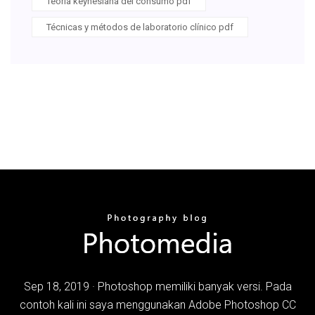
Teoria keynesiana del consumo pdf
Técnicas y métodos de laboratorio clínico pdf
Sep 18, 2019 · Photoshop memiliki banyak versi. Pada
contoh kali ini saya menggunakan Adobe Photoshop CC