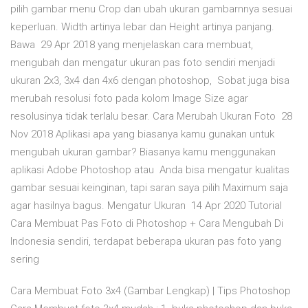
pilih gambar menu Crop dan ubah ukuran gambarnnya sesuai
keperluan. Width artinya lebar dan Height artinya panjang.
Bawa 29 Apr 2018 yang menjelaskan cara membuat,
mengubah dan mengatur ukuran pas foto sendiri menjadi
ukuran 2x3, 3x4 dan 4x6 dengan photoshop, Sobat juga bisa
merubah resolusi foto pada kolom Image Size agar
resolusinya tidak terlalu besar. Cara Merubah Ukuran Foto 28
Nov 2018 Aplikasi apa yang biasanya kamu gunakan untuk
mengubah ukuran gambar? Biasanya kamu menggunakan
aplikasi Adobe Photoshop atau Anda bisa mengatur kualitas
gambar sesuai keinginan, tapi saran saya pilih Maximum saja
agar hasilnya bagus. Mengatur Ukuran 14 Apr 2020 Tutorial
Cara Membuat Pas Foto di Photoshop + Cara Mengubah Di
Indonesia sendiri, terdapat beberapa ukuran pas foto yang
sering
Cara Membuat Foto 3x4 (Gambar Lengkap) | Tips Photoshop