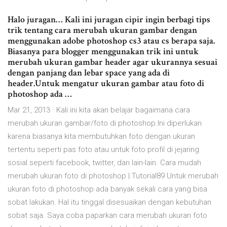
Halo juragan… Kali ini juragan cipir ingin berbagi tips
trik tentang cara merubah ukuran gambar dengan
menggunakan adobe photoshop cs3 atau cs berapa saja.
Biasanya para blogger menggunakan trik ini untuk
merubah ukuran gambar header agar ukurannya sesuai
dengan panjang dan lebar space yang ada di
header.Untuk mengatur ukuran gambar atau foto di
photoshop ada …
Mar 21, 2013 · Kali ini kita akan belajar bagaimana cara
merubah ukuran gambar/foto di photoshop.Ini diperlukan
karena biasanya kita membutuhkan foto dengan ukuran
tertentu seperti pas foto atau untuk foto profil di jejaring
sosial seperti facebook, twitter, dan lain-lain. Cara mudah
merubah ukuran foto di photoshop | Tutorial89 Untuk merubah
ukuran foto di photoshop ada banyak sekali cara yang bisa
sobat lakukan. Hal itu tinggal disesuaikan dengan kebutuhan
sobat saja. Saya coba paparkan cara merubah ukuran foto