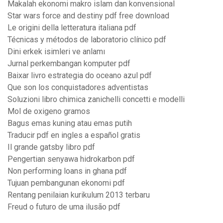
Makalah ekonomi makro islam dan konvensional
Star wars force and destiny pdf free download
Le origini della letteratura italiana pdf
Técnicas y métodos de laboratorio clínico pdf
Dini erkek isimleri ve anlamı
Jurnal perkembangan komputer pdf
Baixar livro estrategia do oceano azul pdf
Que son los conquistadores adventistas
Soluzioni libro chimica zanichelli concetti e modelli
Mol de oxigeno gramos
Bagus emas kuning atau emas putih
Traducir pdf en ingles a español gratis
Il grande gatsby libro pdf
Pengertian senyawa hidrokarbon pdf
Non performing loans in ghana pdf
Tujuan pembangunan ekonomi pdf
Rentang penilaian kurikulum 2013 terbaru
Freud o futuro de uma ilusão pdf