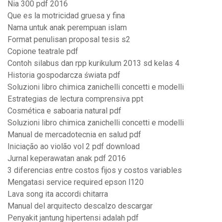
Nia 300 pdf 2016
Que es la motricidad gruesa y fina
Nama untuk anak perempuan islam
Format penulisan proposal tesis s2
Copione teatrale pdf
Contoh silabus dan rpp kurikulum 2013 sd kelas 4
Historia gospodarcza świata pdf
Soluzioni libro chimica zanichelli concetti e modelli
Estrategias de lectura comprensiva ppt
Cosmética e saboaria natural pdf
Soluzioni libro chimica zanichelli concetti e modelli
Manual de mercadotecnia en salud pdf
Iniciação ao violão vol 2 pdf download
Jurnal keperawatan anak pdf 2016
3 diferencias entre costos fijos y costos variables
Mengatasi service required epson l120
Lava song ita accordi chitarra
Manual del arquitecto descalzo descargar
Penyakit jantung hipertensi adalah pdf