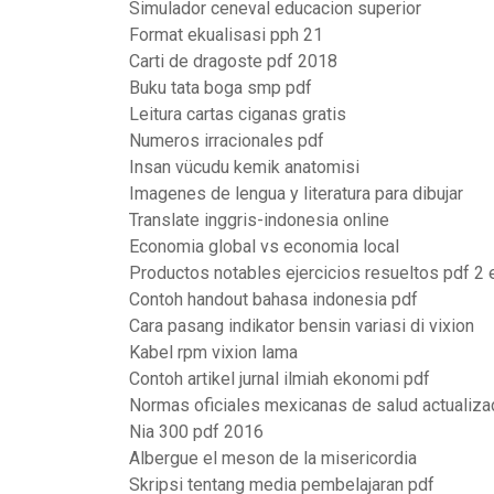
Simulador ceneval educacion superior
Format ekualisasi pph 21
Carti de dragoste pdf 2018
Buku tata boga smp pdf
Leitura cartas ciganas gratis
Numeros irracionales pdf
Insan vücudu kemik anatomisi
Imagenes de lengua y literatura para dibujar
Translate inggris-indonesia online
Economia global vs economia local
Productos notables ejercicios resueltos pdf 2
Contoh handout bahasa indonesia pdf
Cara pasang indikator bensin variasi di vixion
Kabel rpm vixion lama
Contoh artikel jurnal ilmiah ekonomi pdf
Normas oficiales mexicanas de salud actualiza
Nia 300 pdf 2016
Albergue el meson de la misericordia
Skripsi tentang media pembelajaran pdf