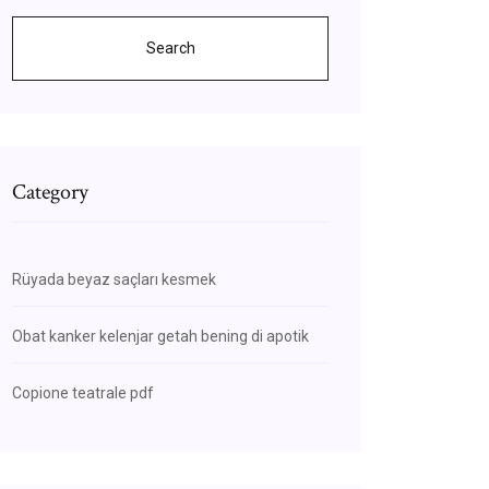
Search
Category
Rüyada beyaz saçları kesmek
Obat kanker kelenjar getah bening di apotik
Copione teatrale pdf