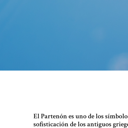
El Partenón es uno de los símbolos
sofisticación de los antiguos grie