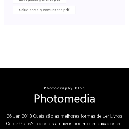
Salud social y comunitaria pdf
26 Jan 2018 Quais são as melhores formas de Ler Livros
Online Grátis? Todos os arquivos podem ser baixados em