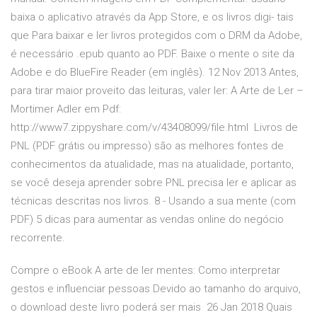
baixa o aplicativo através da App Store, e os livros digi- tais
que Para baixar e ler livros protegidos com o DRM da Adobe,
é necessário .epub quanto ao PDF. Baixe o mente o site da
Adobe e do BlueFire Reader (em inglês). 12 Nov 2013 Antes,
para tirar maior proveito das leituras, valer ler: A Arte de Ler –
Mortimer Adler em Pdf:
http://www7.zippyshare.com/v/43408099/file.html Livros de
PNL (PDF grátis ou impresso) são as melhores fontes de
conhecimentos da atualidade, mas na atualidade, portanto,
se você deseja aprender sobre PNL precisa ler e aplicar as
técnicas descritas nos livros. 8 - Usando a sua mente (com
PDF) 5 dicas para aumentar as vendas online do negócio
recorrente.
Compre o eBook A arte de ler mentes: Como interpretar
gestos e influenciar pessoas Devido ao tamanho do arquivo,
o download deste livro poderá ser mais 26 Jan 2018 Quais