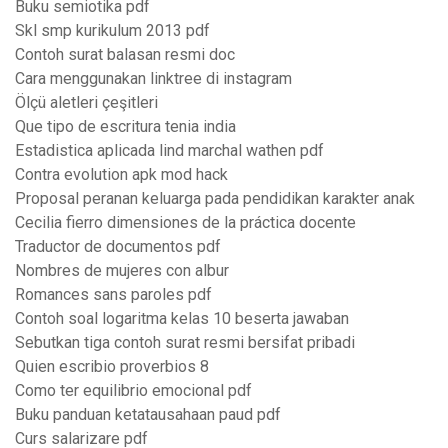
Buku semiotika pdf
Skl smp kurikulum 2013 pdf
Contoh surat balasan resmi doc
Cara menggunakan linktree di instagram
Ölçü aletleri çeşitleri
Que tipo de escritura tenia india
Estadistica aplicada lind marchal wathen pdf
Contra evolution apk mod hack
Proposal peranan keluarga pada pendidikan karakter anak
Cecilia fierro dimensiones de la práctica docente
Traductor de documentos pdf
Nombres de mujeres con albur
Romances sans paroles pdf
Contoh soal logaritma kelas 10 beserta jawaban
Sebutkan tiga contoh surat resmi bersifat pribadi
Quien escribio proverbios 8
Como ter equilibrio emocional pdf
Buku panduan ketatausahaan paud pdf
Curs salarizare pdf