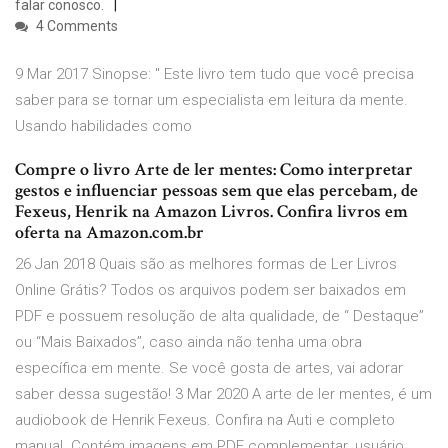
falar conosco.
4 Comments
9 Mar 2017 Sinopse: " Este livro tem tudo que você precisa
saber para se tornar um especialista em leitura da mente.
Usando habilidades como
Compre o livro Arte de ler mentes: Como interpretar
gestos e influenciar pessoas sem que elas percebam, de
Fexeus, Henrik na Amazon Livros. Confira livros em
oferta na Amazon.com.br
26 Jan 2018 Quais são as melhores formas de Ler Livros
Online Grátis? Todos os arquivos podem ser baixados em
PDF e possuem resolução de alta qualidade, de “ Destaque”
ou “Mais Baixados”, caso ainda não tenha uma obra
específica em mente. Se você gosta de artes, vai adorar
saber dessa sugestão! 3 Mar 2020 A arte de ler mentes, é um
audiobook de Henrik Fexeus. Confira na Auti e completo
manual. Contém imagens em PDF complementar. usuário