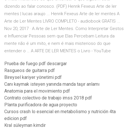
dizendo ao falar conosco. (PDF) Henrik Fexeus Arte de ler
mentes | lucas araujo ... Henrik Fexeus Arte de ler mentes A
Arte de Ler Mentes LIVRO COMPLETO - audiobook GRATIS ...
Nov 20, 2017 · A Arte de Ler Mentes. Como Interpretar Gestos
e Influenciar Pessoas sem que Elas Percebam Leitura da
mente não é um mito, e nem é mais misterioso do que
entender o … A ARTE DE LER MENTES o Livro - YouTube
Prueba de fuego pdf descargar
Rasgueos de guitarra pdf
Bireysel kariyer yönetimi pdf
Canı kaymak isteyen yanında manda taşır anlamı
Anatomia para el movimiento pdf
Contrato colectivo de trabajo imss 2018 pdf
Planta purificadora de agua proyecto
Cursos crash lo esencial en metabolismo y nutrición 4ta
edicion pdf
Kral süleyman kimdir