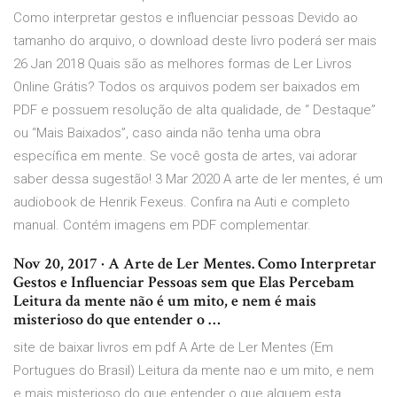
Como interpretar gestos e influenciar pessoas Devido ao
tamanho do arquivo, o download deste livro poderá ser mais
26 Jan 2018 Quais são as melhores formas de Ler Livros
Online Grátis? Todos os arquivos podem ser baixados em
PDF e possuem resolução de alta qualidade, de “ Destaque”
ou “Mais Baixados”, caso ainda não tenha uma obra
específica em mente. Se você gosta de artes, vai adorar
saber dessa sugestão! 3 Mar 2020 A arte de ler mentes, é um
audiobook de Henrik Fexeus. Confira na Auti e completo
manual. Contém imagens em PDF complementar.
Nov 20, 2017 · A Arte de Ler Mentes. Como Interpretar
Gestos e Influenciar Pessoas sem que Elas Percebam
Leitura da mente não é um mito, e nem é mais
misterioso do que entender o …
site de baixar livros em pdf A Arte de Ler Mentes (Em
Portugues do Brasil) Leitura da mente nao e um mito, e nem
e mais misterioso do que entender o que alguem esta