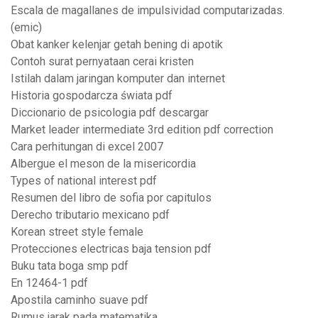
Escala de magallanes de impulsividad computarizadas.
(emic)
Obat kanker kelenjar getah bening di apotik
Contoh surat pernyataan cerai kristen
Istilah dalam jaringan komputer dan internet
Historia gospodarcza świata pdf
Diccionario de psicologia pdf descargar
Market leader intermediate 3rd edition pdf correction
Cara perhitungan di excel 2007
Albergue el meson de la misericordia
Types of national interest pdf
Resumen del libro de sofia por capitulos
Derecho tributario mexicano pdf
Korean street style female
Protecciones electricas baja tension pdf
Buku tata boga smp pdf
En 12464-1 pdf
Apostila caminho suave pdf
Rumus jarak pada matematika