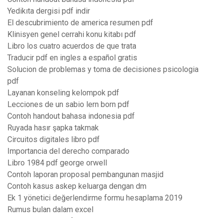
Yedikıta dergisi pdf indir
El descubrimiento de america resumen pdf
Klinisyen genel cerrahi konu kitabı pdf
Libro los cuatro acuerdos de que trata
Traducir pdf en ingles a español gratis
Solucion de problemas y toma de decisiones psicologia
pdf
Layanan konseling kelompok pdf
Lecciones de un sabio lern born pdf
Contoh handout bahasa indonesia pdf
Ruyada hasır şapka takmak
Circuitos digitales libro pdf
Importancia del derecho comparado
Libro 1984 pdf george orwell
Contoh laporan proposal pembangunan masjid
Contoh kasus askep keluarga dengan dm
Ek 1 yönetici değerlendirme formu hesaplama 2019
Rumus bulan dalam excel