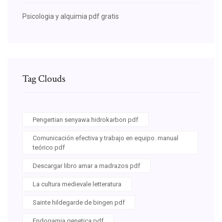
Psicologia y alquimia pdf gratis
Tag Clouds
Pengertian senyawa hidrokarbon pdf
Comunicación efectiva y trabajo en equipo. manual
teórico pdf
Descargar libro amar a madrazos pdf
La cultura medievale letteratura
Sainte hildegarde de bingen pdf
Endogamia genetica pdf