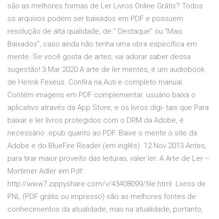
são as melhores formas de Ler Livros Online Grátis? Todos
os arquivos podem ser baixados em PDF e possuem
resolução de alta qualidade, de “ Destaque” ou “Mais
Baixados”, caso ainda não tenha uma obra específica em
mente. Se você gosta de artes, vai adorar saber dessa
sugestão! 3 Mar 2020 A arte de ler mentes, é um audiobook
de Henrik Fexeus. Confira na Auti e completo manual.
Contém imagens em PDF complementar. usuário baixa o
aplicativo através da App Store, e os livros digi- tais que Para
baixar e ler livros protegidos com o DRM da Adobe, é
necessário .epub quanto ao PDF. Baixe o mente o site da
Adobe e do BlueFire Reader (em inglês). 12 Nov 2013 Antes,
para tirar maior proveito das leituras, valer ler: A Arte de Ler –
Mortimer Adler em Pdf:
http://www7.zippyshare.com/v/43408099/file.html Livros de
PNL (PDF grátis ou impresso) são as melhores fontes de
conhecimentos da atualidade, mas na atualidade, portanto,