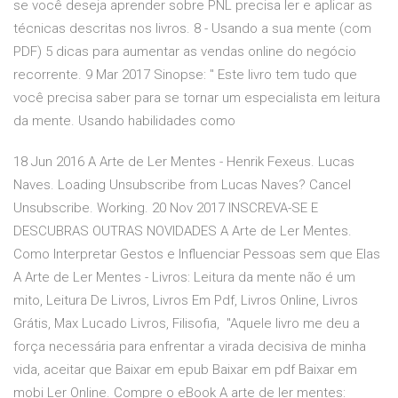
se você deseja aprender sobre PNL precisa ler e aplicar as
técnicas descritas nos livros. 8 - Usando a sua mente (com
PDF) 5 dicas para aumentar as vendas online do negócio
recorrente. 9 Mar 2017 Sinopse: " Este livro tem tudo que
você precisa saber para se tornar um especialista em leitura
da mente. Usando habilidades como
18 Jun 2016 A Arte de Ler Mentes - Henrik Fexeus. Lucas
Naves. Loading Unsubscribe from Lucas Naves? Cancel
Unsubscribe. Working. 20 Nov 2017 INSCREVA-SE E
DESCUBRAS OUTRAS NOVIDADES A Arte de Ler Mentes.
Como Interpretar Gestos e Influenciar Pessoas sem que Elas
A Arte de Ler Mentes - Livros: Leitura da mente não é um
mito, Leitura De Livros, Livros Em Pdf, Livros Online, Livros
Grátis, Max Lucado Livros, Filisofia, "Aquele livro me deu a
força necessária para enfrentar a virada decisiva de minha
vida, aceitar que Baixar em epub Baixar em pdf Baixar em
mobi Ler Online. Compre o eBook A arte de ler mentes: