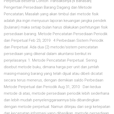
Perpetual Beserta Contoh Transaksinya [4 Bahasan]
Pengertian Persediaan Barang Dagang dan Metode
Pencatatan; Masalah yang akan timbul dari metode fisik
adalah jika ingin menyusun laporan keuangan jangka pendek
(bulanan) maka setiap bulan harus dilakukan perhitungan fisik
persediaan barang. Metode Pencatatan Persediaan Periodik
dan Perpetual Feb 23, 2019 · 4 Perbedaan Sistem Periodik
dan Perpetual. Ada dua (2) metode/sistem pencatatan
persediaan yang dikenal dalam akuntansi berikut ini
penjelasanya: 1. Metode Pencatatan Perpetual. Sering
disebut metode buku, dimana harga per unit dan jumlah
masing-masing barang yang telah dijual atau dibeli dicatat
secara terus menerus, dengan demikian saldo Perbedaan
Metode Perpetual dan Periodik Aug 31, 2010 · Dari kedua
metode di atas, metode persediaan periodik lebih sederhana
dan lebih mudah penyelenggaraannya bila dibandingkan
dengan metode perpetual. Namun ditinjau dari segi ketepatan
dan kecepatan informasi yang dihasilkan, metode persediaan