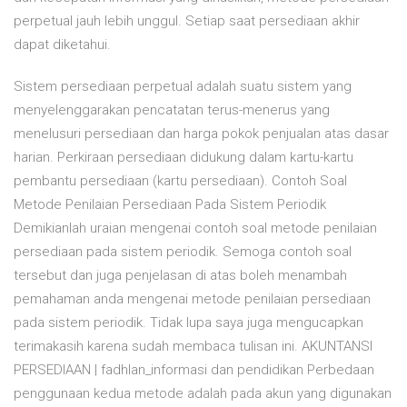
perpetual jauh lebih unggul. Setiap saat persediaan akhir
dapat diketahui.
Sistem persediaan perpetual adalah suatu sistem yang
menyelenggarakan pencatatan terus-menerus yang
menelusuri persediaan dan harga pokok penjualan atas dasar
harian. Perkiraan persediaan didukung dalam kartu-kartu
pembantu persediaan (kartu persediaan). Contoh Soal
Metode Penilaian Persediaan Pada Sistem Periodik
Demikianlah uraian mengenai contoh soal metode penilaian
persediaan pada sistem periodik. Semoga contoh soal
tersebut dan juga penjelasan di atas boleh menambah
pemahaman anda mengenai metode penilaian persediaan
pada sistem periodik. Tidak lupa saya juga mengucapkan
terimakasih karena sudah membaca tulisan ini. AKUNTANSI
PERSEDIAAN | fadhlan_informasi dan pendidikan Perbedaan
penggunaan kedua metode adalah pada akun yang digunakan