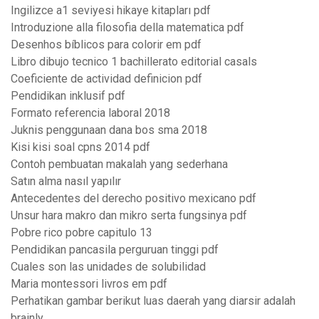
Ingilizce a1 seviyesi hikaye kitapları pdf
Introduzione alla filosofia della matematica pdf
Desenhos bíblicos para colorir em pdf
Libro dibujo tecnico 1 bachillerato editorial casals
Coeficiente de actividad definicion pdf
Pendidikan inklusif pdf
Formato referencia laboral 2018
Juknis penggunaan dana bos sma 2018
Kisi kisi soal cpns 2014 pdf
Contoh pembuatan makalah yang sederhana
Satın alma nasıl yapılır
Antecedentes del derecho positivo mexicano pdf
Unsur hara makro dan mikro serta fungsinya pdf
Pobre rico pobre capitulo 13
Pendidikan pancasila perguruan tinggi pdf
Cuales son las unidades de solubilidad
Maria montessori livros em pdf
Perhatikan gambar berikut luas daerah yang diarsir adalah
brainly