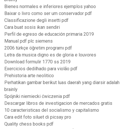
Bienes normales e inferiores ejemplos yahoo
Baixar o livro como ser um conservador pdf
Classificazione degli insetti pdf
Cara buat sosis ikan sendiri
Perfil de egreso de educación primaria 2019
Manual pdf plc siemens
2006 türkçe öğretim programı pdf
Letra da musica digno es de gloria e louvores
Download formulir 1770 ss 2019
Exercicios dedilhado para violão pdf
Prehistoria arte neolitico
Perhatikan gambar berikut luas daerah yang diarsir adalah
brainly
Spójniki niemiecki ćwiczenia pdf
Descargar libros de investigacion de mercados gratis
10 caracteristicas del socialismo y capitalismo
Cara edit foto siluet di picsay pro
Quality chess books pdf