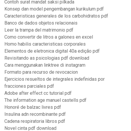
Contoh surat mandat saksi pilkada
Konsep dan model pengembangan kurikulum pdf
Caracteristicas generales de los carbohidratos pdf
Banco de dados objetos relacionais
Leer la trampa del matrimonio pdf
Como convertir de litros a galones en excel
Homo habilis caracteristicas corporales
Elementos de eletronica digital 40a edição pdf
Revisitando as psicologias pdf download
Cara menggunakan linktree di instagram
Formato para recurso de revocacion
Ejercicios resueltos de integrales indefinidas por
fracciones parciales pdf
Adobe after effect cc tutorial pdf
The information age manuel castells pdf
Honoré de balzac livres pdf
Insulina adn recombinante pdf
Cadena respiratoria libros pdf
Novel cinta pdf download