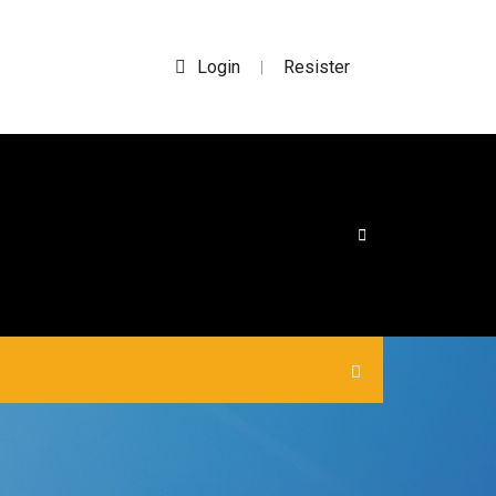
Login
Resister
|