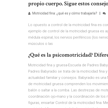
propio cuerpo. Sigue estos consejo
Motricidad fina: ¿qué es y cómo trabajarla?
Lo opuesto a control de la motricidad fina es co
ejemplo de control de la motricidad gruesa es ag
médula espinal, los nervios periféricos (los nerv
músculos o las
¿Qué es la psicomotricidad? Diferen
Motricidad fina y gruesa-Escuela de Padres Babyr
Padres Babyradio se trata de la motricidad fina
actualidad familiar y consejos. Babyradio es una
de motricidad gruesa comprenden los movimient
balón o saltar a la comba. Las destrezas de motri
coordinación ojo-mano y la coordinación de los 
figuras, ensartar Control de la motricidad fina: 