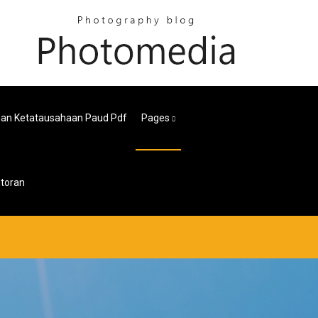
an Ketatausahaan Paud Pdf
Pages
toran