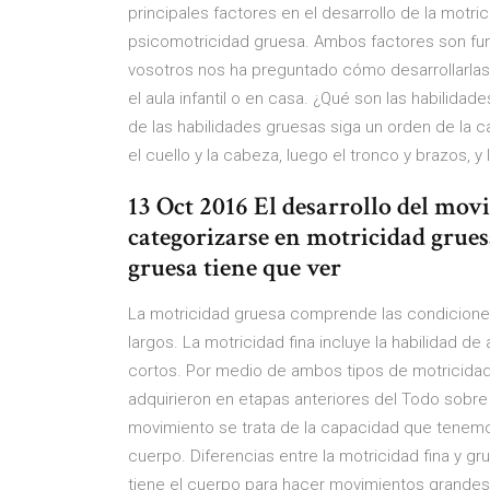
principales factores en el desarrollo de la motric
psicomotricidad gruesa. Ambos factores son fu
vosotros nos ha preguntado cómo desarrollarlas 
el aula infantil o en casa. ¿Qué son las habilidad
de las habilidades gruesas siga un orden de la
el cuello y la cabeza, luego el tronco y brazos, 
13 Oct 2016 El desarrollo del mov
categorizarse en motricidad grues
gruesa tiene que ver
La motricidad gruesa comprende las condiciones 
largos. La motricidad fina incluye la habilidad d
cortos. Por medio de ambos tipos de motricidad s
adquirieron en etapas anteriores del Todo sobre
movimiento se trata de la capacidad que tenem
cuerpo. Diferencias entre la motricidad fina y g
tiene el cuerpo para hacer movimientos grandes. 