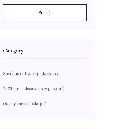
Search
Category
Susunan daftar isi pada skripsi
2001 uma odisseia no espaço pdf
Quality chess books pdf