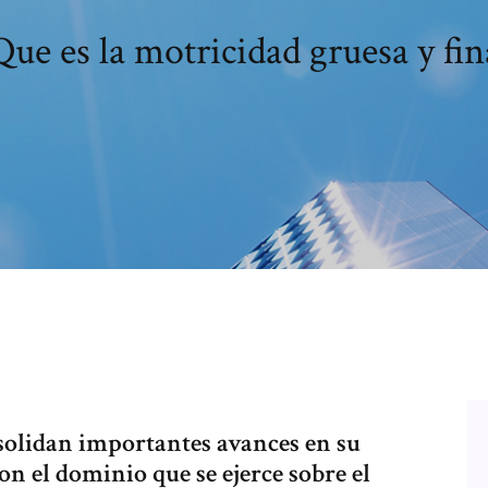
Que es la motricidad gruesa y fin
nsolidan importantes avances en su
on el dominio que se ejerce sobre el