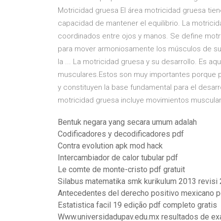
Motricidad gruesa El área motricidad gruesa tie
capacidad de mantener el equilibrio. La motricid
coordinados entre ojos y manos. Se define motri
para mover armoniosamente los músculos de su c
la ... La motricidad gruesa y su desarrollo. Es 
musculares.Estos son muy importantes porque pe
y constituyen la base fundamental para el desarro
motricidad gruesa incluye movimientos muscula
Bentuk negara yang secara umum adalah
Codificadores y decodificadores pdf
Contra evolution apk mod hack
Intercambiador de calor tubular pdf
Le comte de monte-cristo pdf gratuit
Silabus matematika smk kurikulum 2013 revisi
Antecedentes del derecho positivo mexicano p
Estatistica facil 19 edição pdf completo gratis
Www.universidadupav.edu.mx resultados de e