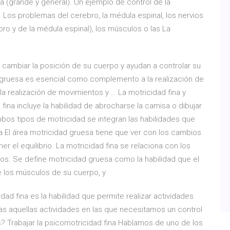
sa (grande y general). Un ejemplo de control de la
. Los problemas del cerebro, la médula espinal, los nervios
bro y de la médula espinal), los músculos o las La
a cambiar la posición de su cuerpo y ayudan a controlar su
d gruesa es esencial como complemento a la realización de
la realización de movimientos y … La motricidad fina y
fina incluye la habilidad de abrocharse la camisa o dibujar
os tipos de motricidad se integran las habilidades que
a El área motricidad gruesa tiene que ver con los cambios
 el equilibrio. La motricidad fina se relaciona con los
os. Se define motricidad gruesa como la habilidad que el
 los músculos de su cuerpo, y
dad fina es la habilidad que permite realizar actividades
das aquellas actividades en las que necesitamos un control
? Trabajar la psicomotricidad fina Hablamos de uno de los