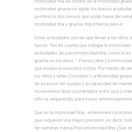
motricidad fina es control de la motricidad grue
motricidad gruesa es agitar los brazos al saludar
periféricos (los nervios que están fuera del cere
motricidad fina y gruesa: Importancia para el ...
Estas actividades son las que llevan a los niños 
fuerza. Ten en cuenta que trabajar la motricida
actividades de psicomotricidad fina, como lo es 
gruesa en los niños – Prensa Libre La motricidad 
que involucra músculos cortos. Por medio de amb
los niños y niñas Concepto | La Motricidad grues
de posición del cuerpo y la capacidad de mantener
movimientos finos coordinados entre ojos y man
niño va adquiriendo, para mover armoniosamente
Qué es la motricidad fina - enfemenino La motrici
que requieren una mayor precisión, es decir, to
de nuestras manos Psicomotricidad fina ¿Qué es