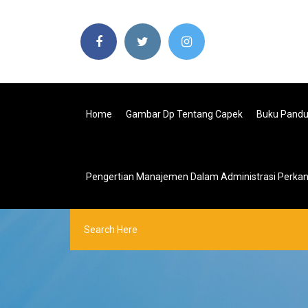
Home
Gambar Dp Tentang Capek
Buku Pandu
Pengertian Manajemen Dalam Administrasi Perkan