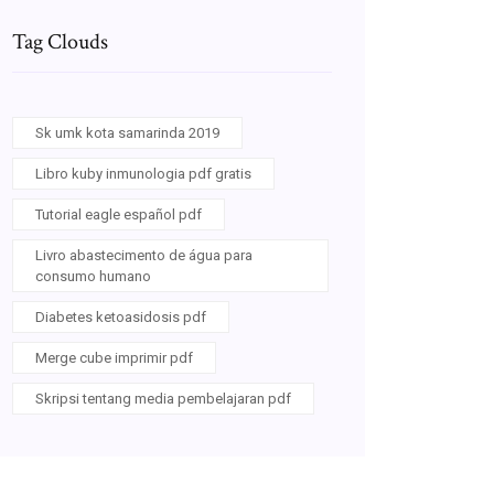
Tag Clouds
Sk umk kota samarinda 2019
Libro kuby inmunologia pdf gratis
Tutorial eagle español pdf
Livro abastecimento de água para
consumo humano
Diabetes ketoasidosis pdf
Merge cube imprimir pdf
Skripsi tentang media pembelajaran pdf