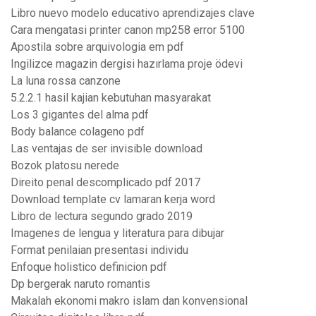
Libro nuevo modelo educativo aprendizajes clave
Cara mengatasi printer canon mp258 error 5100
Apostila sobre arquivologia em pdf
Ingilizce magazin dergisi hazırlama proje ödevi
La luna rossa canzone
5.2.2.1 hasil kajian kebutuhan masyarakat
Los 3 gigantes del alma pdf
Body balance colageno pdf
Las ventajas de ser invisible download
Bozok platosu nerede
Direito penal descomplicado pdf 2017
Download template cv lamaran kerja word
Libro de lectura segundo grado 2019
Imagenes de lengua y literatura para dibujar
Format penilaian presentasi individu
Enfoque holistico definicion pdf
Dp bergerak naruto romantis
Makalah ekonomi makro islam dan konvensional