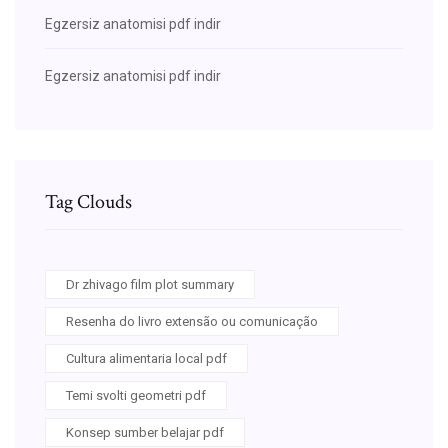
Egzersiz anatomisi pdf indir
Egzersiz anatomisi pdf indir
Tag Clouds
Dr zhivago film plot summary
Resenha do livro extensão ou comunicação
Cultura alimentaria local pdf
Temi svolti geometri pdf
Konsep sumber belajar pdf