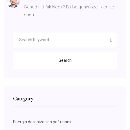
Sened-i İttifak Nedir? Bu belgenin özellikleri ve
önemi ...
Search
Category
Energia de ionizacion pdf unam