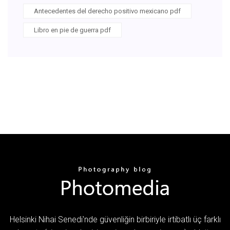
Antecedentes del derecho positivo mexicano pdf
Libro en pie de guerra pdf
Helsinki Nihai Senedi'nde güvenliğin birbiriyle irtibatlı üç farklı