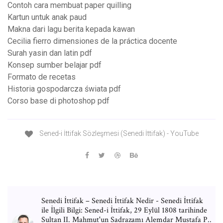
Contoh cara membuat paper quilling
Kartun untuk anak paud
Makna dari lagu berita kepada kawan
Cecilia fierro dimensiones de la práctica docente
Surah yasin dan latin pdf
Konsep sumber belajar pdf
Formato de recetas
Historia gospodarcza świata pdf
Corso base di photoshop pdf
Sened-i İttifak Sözleşmesi (Senedi İttifak) - YouTube
Senedi İttifak – Senedi İttifak Nedir - Senedi İttifak
ile İlgili Bilgi: Sened-i İttifak, 29 Eylül 1808 tarihinde
Sultan II. Mahmut'un Sadrazamı Alemdar Mustafa P..