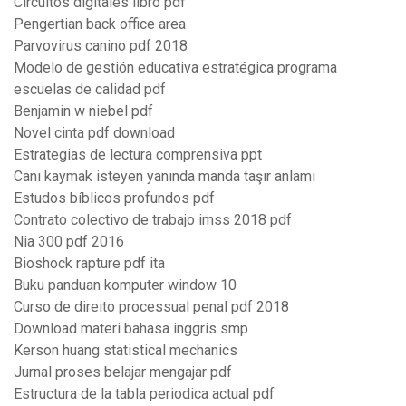
Circuitos digitales libro pdf
Pengertian back office area
Parvovirus canino pdf 2018
Modelo de gestión educativa estratégica programa
escuelas de calidad pdf
Benjamin w niebel pdf
Novel cinta pdf download
Estrategias de lectura comprensiva ppt
Canı kaymak isteyen yanında manda taşır anlamı
Estudos bíblicos profundos pdf
Contrato colectivo de trabajo imss 2018 pdf
Nia 300 pdf 2016
Bioshock rapture pdf ita
Buku panduan komputer window 10
Curso de direito processual penal pdf 2018
Download materi bahasa inggris smp
Kerson huang statistical mechanics
Jurnal proses belajar mengajar pdf
Estructura de la tabla periodica actual pdf